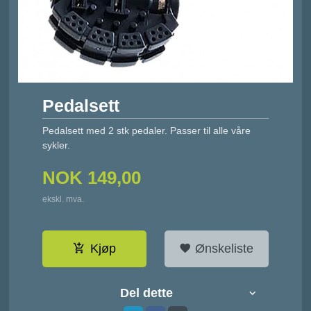
Pedalsett
Pedalsett med 2 stk pedaler. Passer til alle våre
sykler.
NOK
149,00
ekskl. mva.
Kjøp
Ønskeliste
Del dette