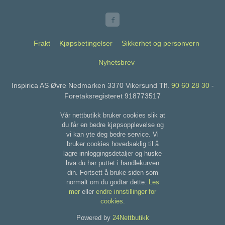
Frakt
Kjøpsbetingelser
Sikkerhet og personvern
Nyhetsbrev
Inspirica AS Øvre Nedmarken 3370 Vikersund Tlf.
90 60 28 30
-
Foretaksregisteret 918773517
Vår nettbutikk bruker cookies slik at
du får en bedre kjøpsopplevelse og
vi kan yte deg bedre service. Vi
bruker cookies hovedsaklig til å
lagre innloggingsdetaljer og huske
hva du har puttet i handlekurven
din. Fortsett å bruke siden som
normalt om du godtar dette.
Les
mer
eller
endre innstillinger for
cookies.
Powered by
24Nettbutikk