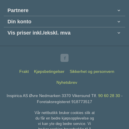
Partnere
Din konto
Vis priser inkl./ekskl. mva
Frakt
Kjøpsbetingelser
Sikkerhet og personvern
Nyhetsbrev
Inspirica AS Øvre Nedmarken 3370 Vikersund Tlf.
90 60 28 30
-
Foretaksregisteret 918773517
Vår nettbutikk bruker cookies slik at
du får en bedre kjøpsopplevelse og
vi kan yte deg bedre service. Vi