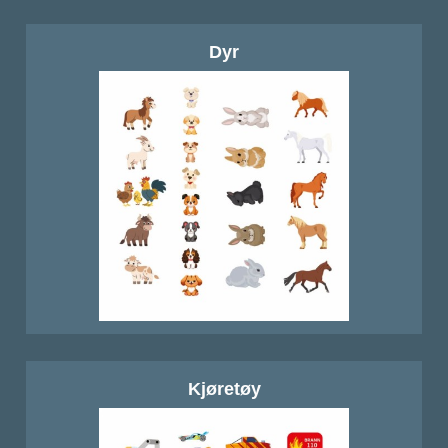
Dyr
Kjøretøy