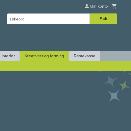
Min konto
Søk
 interiør
Kreativitet og forming
Restekasse