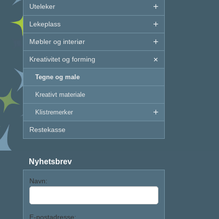
Uteleker
Lekeplass
Møbler og interiør
Kreativitet og forming
Tegne og male
Kreativt materiale
Klistremerker
Restekasse
Nyhetsbrev
Navn:
E-postadresse: