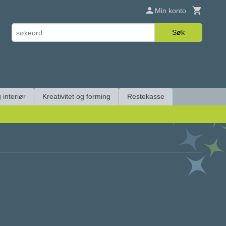
Min konto
Søk
 interiør
Kreativitet og forming
Restekasse