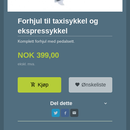
Forhjul til taxisykkel og
ekspressykkel
Komplett forhjul med pedalsett.
NOK
399,00
ekskl. mva.
Kjøp
Ønskeliste
Del dette