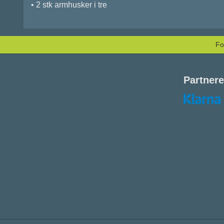
• 2 stk armhusker i tre
Fo
Partnere