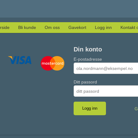
rside
Bli kunde
Om oss
Gavekort
Logg inn
Kontakt 
Din konto
E-postadresse
Ditt passord
G