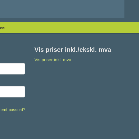
oss
Vis priser inkl./ekskl. mva
Vis priser inkl. mva.
lemt passord?