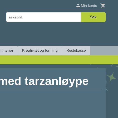
Min konto
Søk
 interiør
Kreativitet og forming
Restekasse
 med tarzanløype