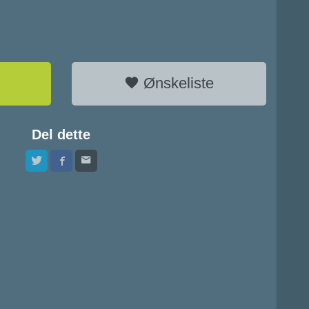
Ønskeliste
Del dette