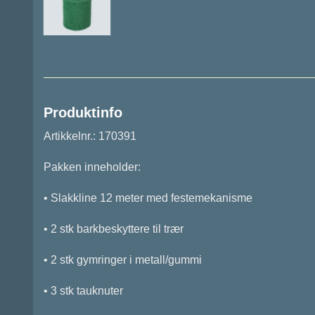
Produktinfo
Artikkelnr.: 170391
Pakken inneholder:
• Slakkline 12 meter med festemekanisme
• 2 stk barkbeskyttere til trær
• 2 stk gymringer i metall/gummi
• 3 stk tauknuter