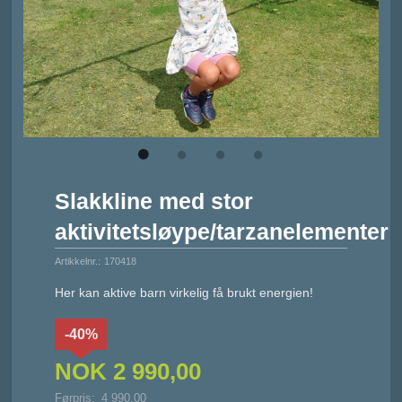
Slakkline med stor
aktivitetsløype/tarzanelementer
Artikkelnr.:
170418
Her kan aktive barn virkelig få brukt energien!
-40%
NOK
2 990,00
Førpris:
4 990,00