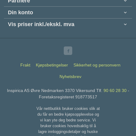
Partnere
Din konto
Vis priser inkl./ekskl. mva
Frakt
Kjøpsbetingelser
Sikkerhet og personvern
Nyhetsbrev
Inspirica AS Øvre Nedmarken 3370 Vikersund Tlf.
90 60 28 30
-
Foretaksregisteret 918773517
Vår nettbutikk bruker cookies slik at
du får en bedre kjøpsopplevelse og
vi kan yte deg bedre service. Vi
bruker cookies hovedsaklig til å
lagre innloggingsdetaljer og huske