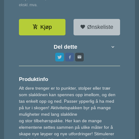
Rabatt
ekskl. mva.
Kjøp
Ønskeliste
Del dette
Produktinfo
Alt dere trenger er to punkter, stolper eller trær
som slakklinen kan spennes opp imellom, og den
tas enkelt opp og ned. Passer ypperlig å ha med
på tur i skogen! Aktivitetspakken byr på mange
muligheter med lang slakkline
og stor tilbehørspakke. Her kan de mange
elementene settes sammen på ulike måter for å
skape nye løyper og nye utfordringer! Stimulerer