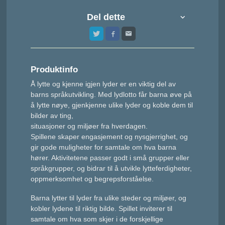
Del dette
Produktinfo
Å lytte og kjenne igjen lyder
er en viktig del av
barns
språkutvikling. Med lydlotto
får barna øve på
å lytte nøye, gjenkjenne ulike lyder og
koble dem til
bilder av ting,
situasjoner og miljøer fra
hverdagen.
Spillene skaper engasjement og nysgjerrighet, og
gir gode muligheter for samtale om hva barna
hører. Aktivitetene
passer godt i små grupper
eller
språkgrupper, og bidrar
til å utvikle lytteferdigheter,
oppmerksomhet og
begrepsforståelse.
Barna lytter til lyder fra ulike steder og miljøer, og
kobler lydene til riktig bilde. Spillet inviterer til
samtale om hva som skjer i de forskjellige