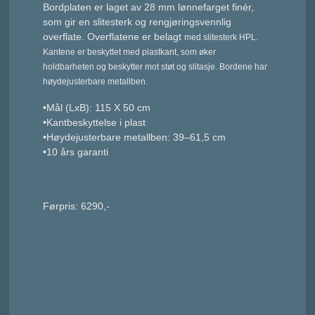
Bordplaten er laget av 28 mm lønnefarget finér,
som gir en slitesterk og rengjøringsvennlig
overflate. Overflatene er belagt
med slitesterk HPL.
Kantene er beskyttet med plastkant, som øker
holdbarheten
og beskytter mot støt og slitasje.
Bordene har
høydejusterbare metallben.
•Mål (LxB): 115 X 50 cm
•Kantbeskyttelse i plast
•Høydejusterbare metallben: 39–61,5 cm
•10 års garanti
Førpris: 6290,-