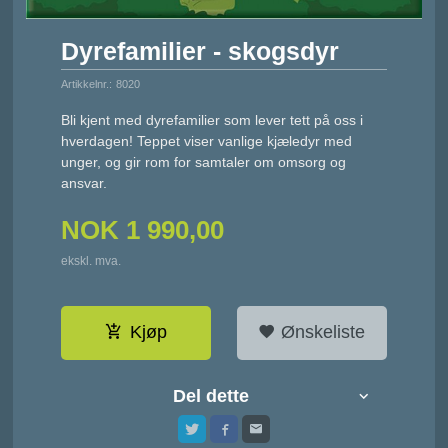
Dyrefamilier - skogsdyr
Artikkelnr.:
8020
Bli kjent med dyrefamilier som lever tett på oss i
hverdagen! Teppet viser vanlige kjæledyr med
unger, og gir rom for samtaler om omsorg og
ansvar.
NOK
1 990,00
ekskl. mva.
Kjøp
Ønskeliste
Del dette