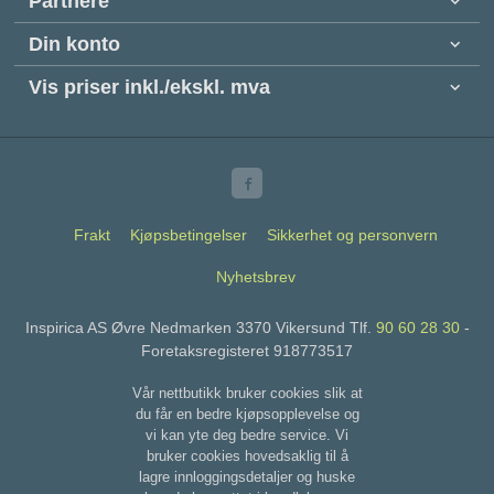
Partnere
Din konto
Vis priser inkl./ekskl. mva
Frakt
Kjøpsbetingelser
Sikkerhet og personvern
Nyhetsbrev
Inspirica AS Øvre Nedmarken 3370 Vikersund Tlf.
90 60 28 30
-
Foretaksregisteret 918773517
Vår nettbutikk bruker cookies slik at
du får en bedre kjøpsopplevelse og
vi kan yte deg bedre service. Vi
bruker cookies hovedsaklig til å
lagre innloggingsdetaljer og huske