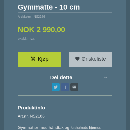
Gymmatte - 10 cm
Artikkelnr.:
NS2186
NOK
2 990,00
ekskl. mva.
Kjøp
Ønskeliste
Del dette
Produktinfo
Art.nr. NS2186
Gymmatter med håndtak og
forsterkede hjørner.