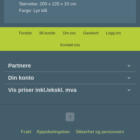
Størrelse: 200 x 120 x 10 cm
Farge: Lys blå
Forside
Bli kunde
Om oss
Gavekort
Logg inn
Kontakt oss
Partnere
Din konto
Vis priser inkl./ekskl. mva
Frakt
Kjøpsbetingelser
Sikkerhet og personvern