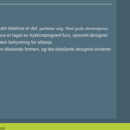
gwam lekehus er det
perfekte valg. Med gode dimensjoner,
 er laget av trykkimpregnert furu, spesielt designet
ten bekymring for slitasje.
 tiltalende formen, og det detaljerte designet inviterer
oss