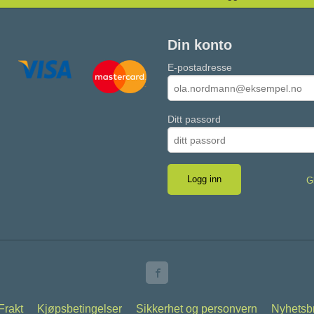
Din konto
E-postadresse
Ditt passord
G
Frakt
Kjøpsbetingelser
Sikkerhet og personvern
Nyhetsb