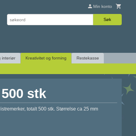
Min konto
Søk
 interiør
Kreativitet og forming
Restekasse
500 stk
listremerker, totalt 500 stk. Størrelse ca 25 mm