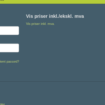
Vis priser inkl./ekskl. mva
Vis priser inkl. mva.
lemt passord?
rev