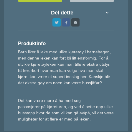
Del dette
Produktinfo
Barn liker å leke med ulike kjøretøy i barnehagen,
men denne leken kan fort bli litt ensformig. For å
utvikle kjøretøyleken kan man tilføre ekstra utstyr.
Et førerkort hvor man kan velge hva man skal
kjøre, kan være et supert innslag her. Kanskje blir
det ekstra gøy om noen kan være bussjåfør?
Det kan være moro å ha med seg
passasjerer på kjøreturen, og ved å sette opp ulike
busstopp hvor de som vil kan gå av/på, vil det være
muligheter for at flere er med på leken.