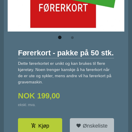
Førerkort - pakke på 50 stk.
Dette førerkortet er unikt og kan brukes til flere
kjøretøy. Noen trenger kanskje å ha førerkort når
de er ute og sykler, mens andre vil ha førerkort på
gravemaskin.
NOK
199,00
ekskl. mva.
Kjøp
Ønskeliste