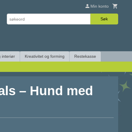
Min konto
Søk
 interiør
Kreativitet og forming
Restekasse
ls – Hund med