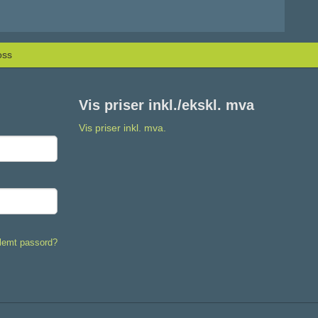
oss
Vis priser inkl./ekskl. mva
Vis priser inkl. mva.
lemt passord?