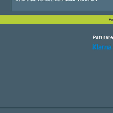
Fo
Partnere