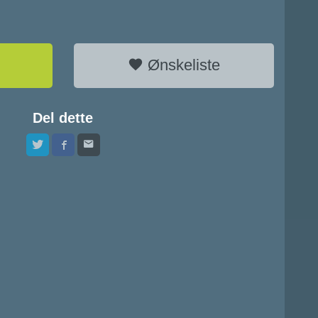
Ønskeliste
Del dette