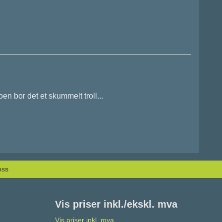
en bor det et skummelt troll...
oss
Vis priser inkl./ekskl. mva
Vis priser inkl. mva.