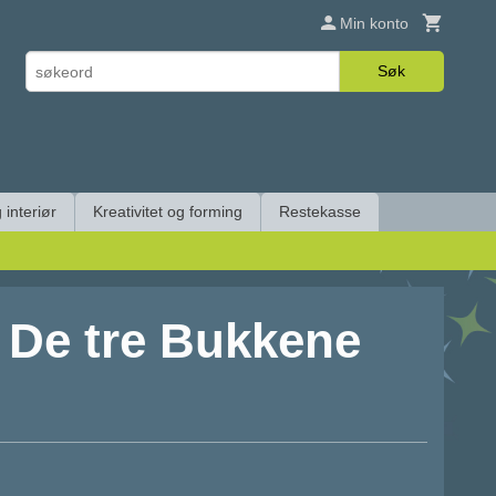
Min konto
Søk
 interiør
Kreativitet og forming
Restekasse
- De tre Bukkene