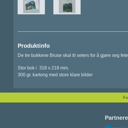
Produktinfo
De tre bukkene Bruse skal til seters for å gjøre seg fet
Stor bok i 318 x 218 mm.
300 gr. kartong med store klare bilder
Fo
Partnere