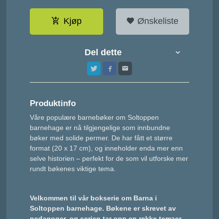
Kjøp
Ønskeliste
Del dette
Produktinfo
Våre populære barnebøker om Soltoppen
barnehage er nå tilgjengelige som innbundne
bøker med solide permer. De har fått et større
format (20 x
17 cm), og inneholder enda mer enn
selve historien – perfekt for de som vil utforske mer
rundt bøkenes viktige tema.
Velkommen til vår bokserie om Barna i
Soltoppen barnehage. Bøkene er skrevet av
pedagoger, og serien tar opp en rekke temaer