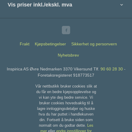
Vis priser inkl./ekskl. mva
Frakt
Kjøpsbetingelser
Sikkerhet og personvern
Nyhetsbrev
Inspirica AS Øvre Nedmarken 3370 Vikersund Tlf.
90 60 28 30
-
Foretaksregisteret 918773517
Vår nettbutikk bruker cookies slik at
du får en bedre kjøpsopplevelse og
vi kan yte deg bedre service. Vi
bruker cookies hovedsaklig til å
lagre innloggingsdetaljer og huske
hva du har puttet i handlekurven
din. Fortsett å bruke siden som
normalt om du godtar dette.
Les
mer
eller
endre innstillinger for