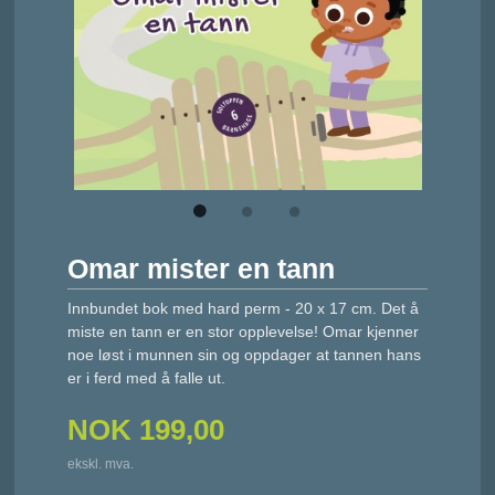
Omar mister en tann
Innbundet bok med hard perm - 20 x 17 cm. Det å
miste en tann er en stor opplevelse! Omar kjenner
noe løst i munnen sin og oppdager at tannen hans
er i ferd med å falle ut.
NOK
199,00
ekskl. mva.