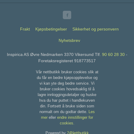
Frakt
Kjøpsbetingelser
Sikkerhet og personvern
Nyhetsbrev
Inspirica AS Øvre Nedmarken 3370 Vikersund Tlf.
90 60 28 30
-
Foretaksregisteret 918773517
Vår nettbutikk bruker cookies slik at
du får en bedre kjøpsopplevelse og
vi kan yte deg bedre service. Vi
bruker cookies hovedsaklig til å
lagre innloggingsdetaljer og huske
hva du har puttet i handlekurven
din. Fortsett å bruke siden som
normalt om du godtar dette.
Les
mer
eller
endre innstillinger for
cookies.
Powered by
24Nettbutikk