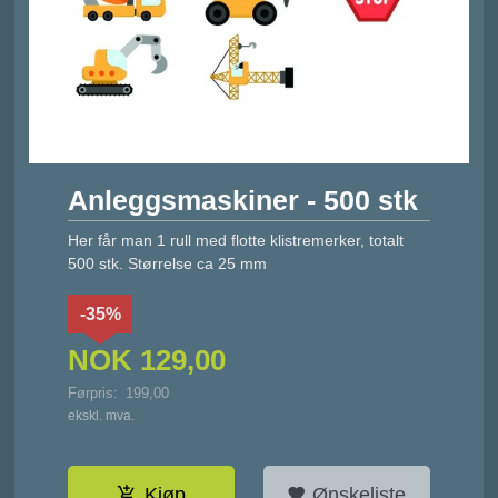
Anleggsmaskiner - 500 stk
Her får man 1 rull med flotte klistremerker, totalt
500 stk. Størrelse ca 25 mm
-35%
NOK
129,00
Førpris:
199,00
Rabatt
ekskl. mva.
Kjøp
Ønskeliste